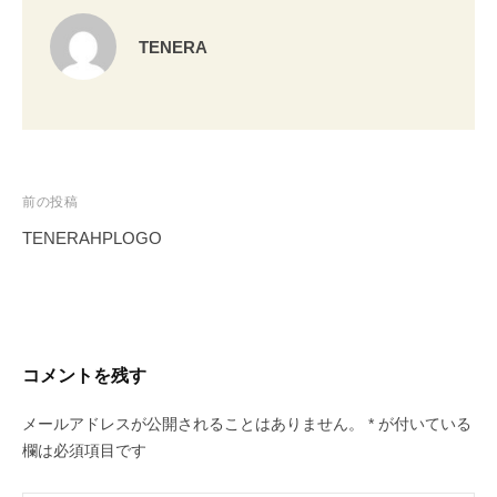
TENERA
前の投稿
TENERAHPLOGO
投
稿
ナ
ビ
コメントを残す
ゲ
ー
メールアドレスが公開されることはありません。
*
が付いている
欄は必須項目です
シ
ョ