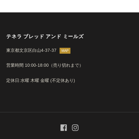
テネラ ブレッド アンド ミールズ
東京都文京区白山4-37-37
MAP
営業時間 10:00-18:00（売り切れまで）
定休日:水曜 木曜 金曜 (不定休あり)
F
I
a
n